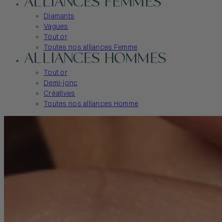
ALLIANCES FEMMES
Diamants
Vagues
Tout or
Toutes nos alliances Femme
ALLIANCES HOMMES
Tout or
Demi-jonc
Créatives
Toutes nos alliances Homme