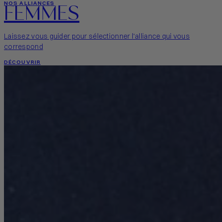
FEMMES
NOS ALLIANCES
Laissez vous guider pour sélectionner l'alliance qui vous
correspond
DÉCOUVRIR