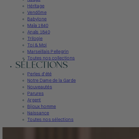
Héritage
Vendôme
Babylone
Maïa 1840
Anaïs 1840
Trilogie
Toi & Moi
Marseillais Pellegrin
Toutes nos collections
SÉLECTIONS
Perles d'été
Notre Dame de la Garde
Nouveautés
Parures
Argent
Bijoux homme
Naissance
Toutes nos sélections