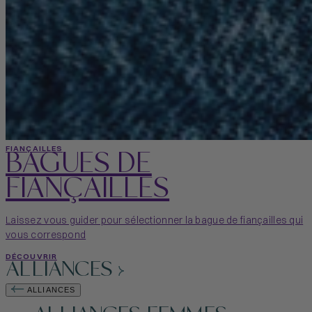
BAGUES DE
FIANÇAILLES
FIANÇAILLES
Laissez vous guider pour sélectionner la bague de fiançailles qui
vous correspond
DÉCOUVRIR
ALLIANCES
ALLIANCES