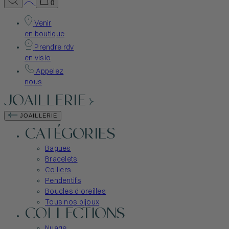
0
Venir
en boutique
Prendre rdv
en visio
Appelez
nous
JOAILLERIE
JOAILLERIE
CATÉGORIES
Bagues
Bracelets
Colliers
Pendentifs
Boucles d'oreilles
Tous nos bijoux
COLLECTIONS
Nuage