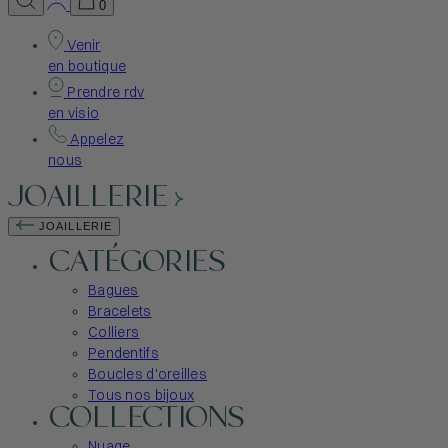
0
Venir
en boutique
Prendre rdv
en visio
Appelez
nous
JOAILLERIE
JOAILLERIE
CATÉGORIES
Bagues
Bracelets
Colliers
Pendentifs
Boucles d'oreilles
Tous nos bijoux
COLLECTIONS
Nuage