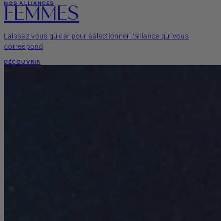
FEMMES
NOS ALLIANCES
Laissez vous guider pour sélectionner l'alliance qui vous
correspond
DÉCOUVRIR