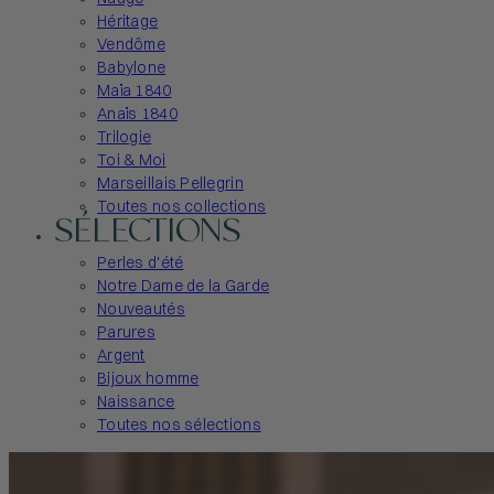
Héritage
Vendôme
Babylone
Maïa 1840
Anaïs 1840
Trilogie
Toi & Moi
Marseillais Pellegrin
Toutes nos collections
SÉLECTIONS
Perles d'été
Notre Dame de la Garde
Nouveautés
Parures
Argent
Bijoux homme
Naissance
Toutes nos sélections