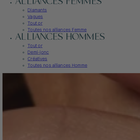
ALLIANCES FEMMES
Diamants
Vagues
Tout or
Toutes nos alliances Femme
ALLIANCES HOMMES
Tout or
Demi-jonc
Créatives
Toutes nos alliances Homme