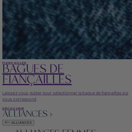
BAGUES DE
FIANÇAILLES
FIANÇAILLES
Laissez vous guider pour sélectionner la bague de fiançailles qui
vous correspond
DÉCOUVRIR
ALLIANCES
ALLIANCES