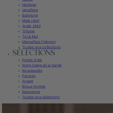
Héritage
Vendôme
Babylone
Maïa 1840
Anaïs 1840
Trilogie
Toi & Moi
Marseillais Pellegrin
Toutes nos collections
SÉLECTIONS
Perles d'été
Notre Dame de la Garde
Nouveautés
Parures
Argent
Bijoux homme
Naissance
Toutes nos sélections