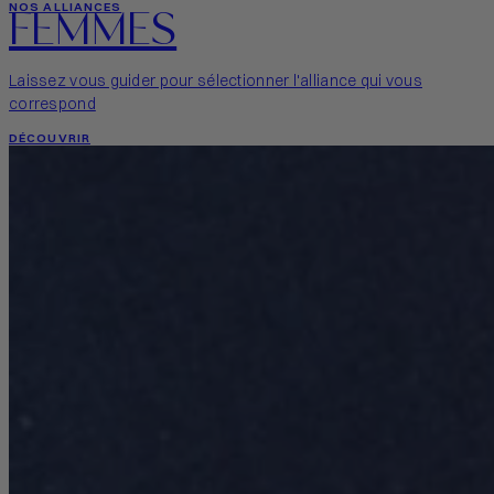
FEMMES
NOS ALLIANCES
Laissez vous guider pour sélectionner l'alliance qui vous
correspond
DÉCOUVRIR