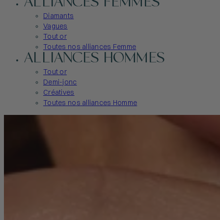
ALLIANCES FEMMES
Diamants
Vagues
Tout or
Toutes nos alliances Femme
ALLIANCES HOMMES
Tout or
Demi-jonc
Créatives
Toutes nos alliances Homme