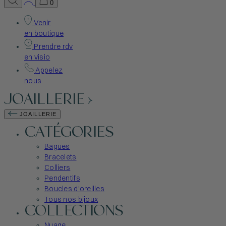
0
Venir
en boutique
Prendre rdv
en visio
Appelez
nous
JOAILLERIE
JOAILLERIE
CATÉGORIES
Bagues
Bracelets
Colliers
Pendentifs
Boucles d'oreilles
Tous nos bijoux
COLLECTIONS
Nuage