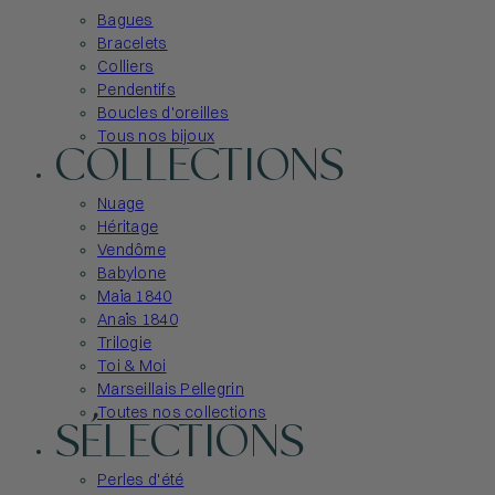
Bagues
Bracelets
Colliers
Pendentifs
Boucles d'oreilles
Tous nos bijoux
COLLECTIONS
Nuage
Héritage
Vendôme
Babylone
Maïa 1840
Anaïs 1840
Trilogie
Toi & Moi
Marseillais Pellegrin
Toutes nos collections
SÉLECTIONS
Perles d'été