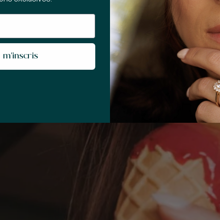
 m'inscris