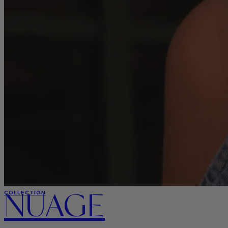
NUAGE
COLLECTION