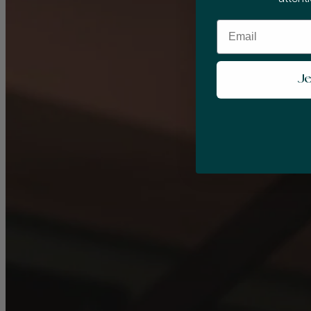
Email
Je