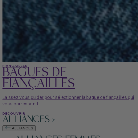
BAGUES DE
FIANÇAILLES
FIANÇAILLES
Laissez vous guider pour sélectionner la bague de fiançailles qui
vous correspond
DÉCOUVRIR
ALLIANCES
ALLIANCES