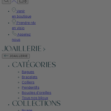
0
Venir
en boutique
Prendre rdv
en visio
Appelez
nous
JOAILLERIE
JOAILLERIE
CATÉGORIES
Bagues
Bracelets
Colliers
Pendentifs
Boucles d'oreilles
Tous nos bijoux
COLLECTIONS
Nuage