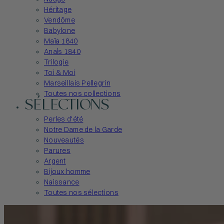
Héritage
Vendôme
Babylone
Maïa 1840
Anaïs 1840
Trilogie
Toi & Moi
Marseillais Pellegrin
Toutes nos collections
SÉLECTIONS
Perles d'été
Notre Dame de la Garde
Nouveautés
Parures
Argent
Bijoux homme
Naissance
Toutes nos sélections