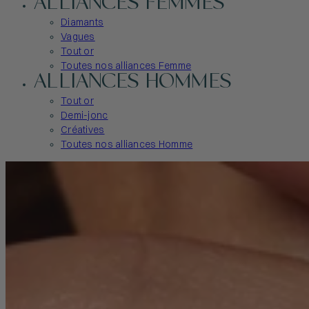
ALLIANCES FEMMES
Diamants
Vagues
Tout or
Toutes nos alliances Femme
ALLIANCES HOMMES
Tout or
Demi-jonc
Créatives
Toutes nos alliances Homme