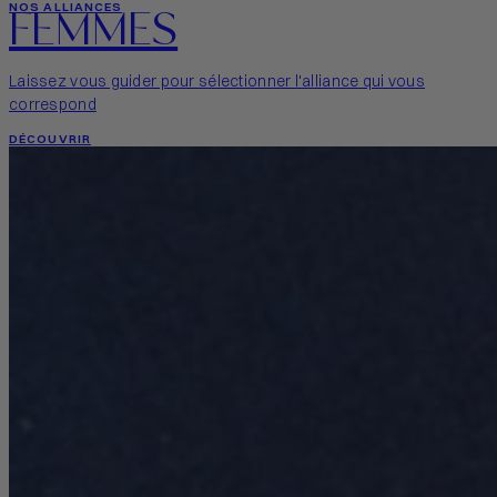
FEMMES
NOS ALLIANCES
Laissez vous guider pour sélectionner l'alliance qui vous
correspond
DÉCOUVRIR