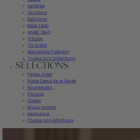
Héritage
Vendôme
Babylone
Maïa 1840
Anaïs 1840
Trilogie
Toi & Moi
Marseillais Pellegrin
Toutes nos collections
SÉLECTIONS
Perles d'été
Notre Dame de la Garde
Nouveautés
Parures
Argent
Bijoux homme
Naissance
Toutes nos sélections