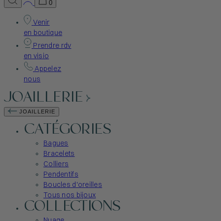
0
Venir
en boutique
Prendre rdv
en visio
Appelez
nous
JOAILLERIE
JOAILLERIE
CATÉGORIES
Bagues
Bracelets
Colliers
Pendentifs
Boucles d'oreilles
Tous nos bijoux
COLLECTIONS
Nuage