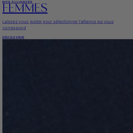
FEMMES
NOS ALLIANCES
Laissez vous guider pour sélectionner l'alliance qui vous
correspond
DÉCOUVRIR