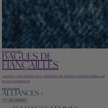
BAGUES DE
FIANÇAILLES
FIANÇAILLES
Laissez vous guider pour sélectionner la bague de fiançailles qui
vous correspond
DÉCOUVRIR
ALLIANCES
ALLIANCES