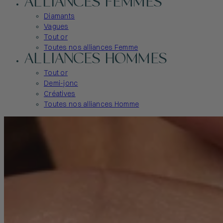
ALLIANCES FEMMES
Diamants
Vagues
Tout or
Toutes nos alliances Femme
ALLIANCES HOMMES
Tout or
Demi-jonc
Créatives
Toutes nos alliances Homme