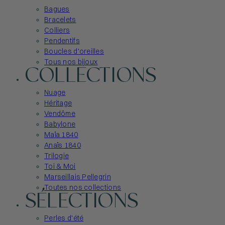
Bagues
Bracelets
Colliers
Pendentifs
Boucles d'oreilles
Tous nos bijoux
COLLECTIONS
Nuage
Héritage
Vendôme
Babylone
Maïa 1840
Anaïs 1840
Trilogie
Toi & Moi
Marseillais Pellegrin
Toutes nos collections
SÉLECTIONS
Perles d'été