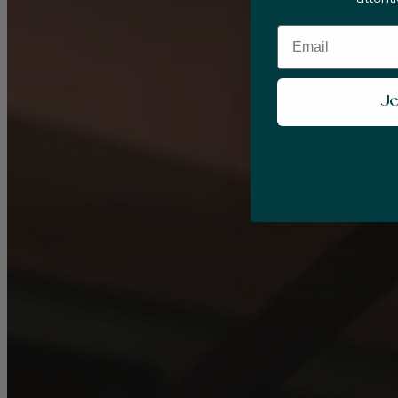
Email
Je