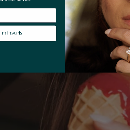
 m'inscris