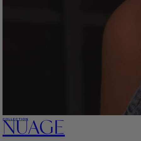
NUAGE
COLLECTION