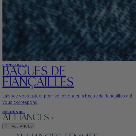
BAGUES DE
FIANÇAILLES
FIANÇAILLES
Laissez vous guider pour sélectionner la bague de fiançailles qui
vous correspond
DÉCOUVRIR
ALLIANCES
ALLIANCES