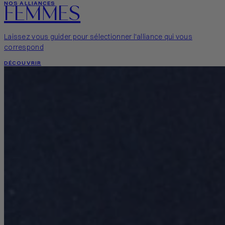
FEMMES
NOS ALLIANCES
Laissez vous guider pour sélectionner l'alliance qui vous
correspond
DÉCOUVRIR