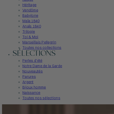
Héritage
Vendôme
Babylone
Maïa 1840
Anaïs 1840
Trilogie
Toi & Moi
Marseillais Pellegrin
Toutes nos collections
SÉLECTIONS
Perles d'été
Notre Dame de la Garde
Nouveautés
Parures
Argent
Bijoux homme
Naissance
Toutes nos sélections