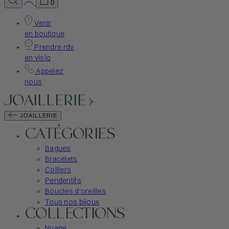
0
Venir
en boutique
Prendre rdv
en visio
Appelez
nous
JOAILLERIE
JOAILLERIE
CATÉGORIES
Bagues
Bracelets
Colliers
Pendentifs
Boucles d'oreilles
Tous nos bijoux
COLLECTIONS
Nuage