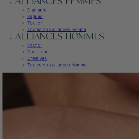
ALLIANCES FEMMES
Diamants
Vagues
Tout or
Toutes nos alliances Femme
ALLIANCES HOMMES
Tout or
Demi-jonc
Créatives
Toutes nos alliances Homme